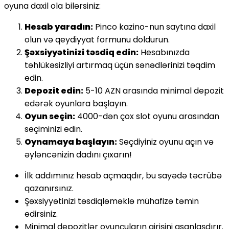
oyuna daxil ola bilərsiniz:
Hesab yaradın:
Pinco kazino-nun saytına daxil
olun və qeydiyyat formunu doldurun.
Şəxsiyyətinizi təsdiq edin:
Hesabınızda
təhlükəsizliyi artırmaq üçün sənədlərinizi təqdim
edin.
Depozit edin:
5-10 AZN arasında minimal depozit
edərək oyunlara başlayın.
Oyun seçin:
4000-dən çox slot oyunu arasından
seçiminizi edin.
Oynamaya başlayın:
Seçdiyiniz oyunu açın və
əyləncənizin dadını çıxarın!
İlk addımınız hesab açmaqdır, bu sayədə təcrübə
qazanırsınız.
Şəxsiyyətinizi təsdiqləməklə mühafizə təmin
edirsiniz.
Minimal depozitlər oyunçuların girişini asanlaşdırır.