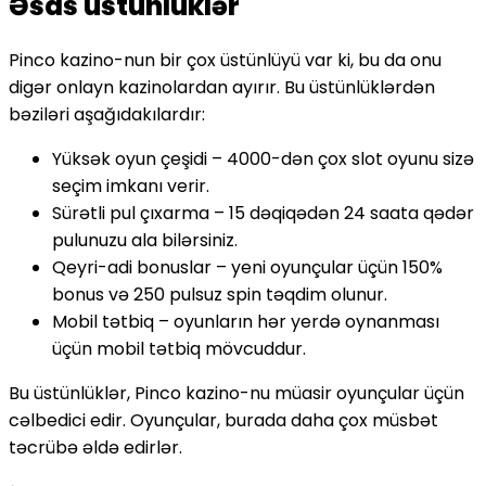
Əsas üstünlüklər
Pinco kazino-nun bir çox üstünlüyü var ki, bu da onu
digər onlayn kazinolardan ayırır. Bu üstünlüklərdən
bəziləri aşağıdakılardır:
Yüksək oyun çeşidi – 4000-dən çox slot oyunu sizə
seçim imkanı verir.
Sürətli pul çıxarma – 15 dəqiqədən 24 saata qədər
pulunuzu ala bilərsiniz.
Qeyri-adi bonuslar – yeni oyunçular üçün 150%
bonus və 250 pulsuz spin təqdim olunur.
Mobil tətbiq – oyunların hər yerdə oynanması
üçün mobil tətbiq mövcuddur.
Bu üstünlüklər, Pinco kazino-nu müasir oyunçular üçün
cəlbedici edir. Oyunçular, burada daha çox müsbət
təcrübə əldə edirlər.