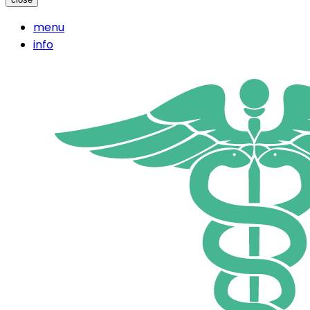
menu
info