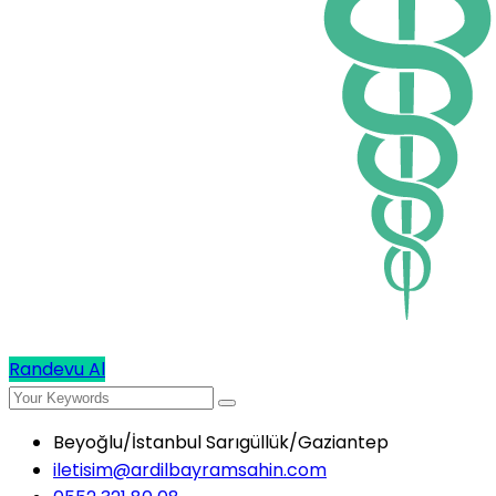
Randevu Al
Beyoğlu/İstanbul Sarıgüllük/Gaziantep
iletisim@ardilbayramsahin.com