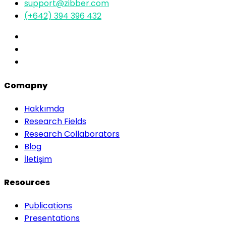
support@zibber.com
(+642) 394 396 432
Comapny
Hakkımda
Research Fields
Research Collaborators
Blog
İletişim
Resources
Publications
Presentations