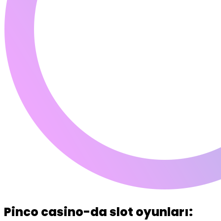
Pinco casino-da slot oyunları: