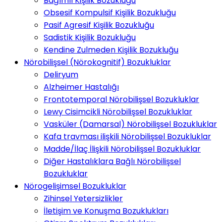
Bağımlı Kişilik Bozukluğu
Obsesif Kompulsif Kişilik Bozukluğu
Pasif Agresif Kişilik Bozukluğu
Sadistik Kişilik Bozukluğu
Kendine Zulmeden Kişilik Bozukluğu
Nörobilişsel (Nörokognitif) Bozukluklar
Deliryum
Alzheimer Hastalığı
Frontotemporal Nörobilişsel Bozukluklar
Lewy Cisimcikli Nörobilişsel Bozukluklar
Vasküler (Damarsal) Nörobilişsel Bozukluklar
Kafa travması ilişkili Nörobilişsel Bozukluklar
Madde/İlaç İlişkili Nörobilişsel Bozukluklar
Diğer Hastalıklara Bağlı Nörobilişsel
Bozukluklar
Nörogelişimsel Bozukluklar
Zihinsel Yetersizlikler
İletişim ve Konuşma Bozuklukları