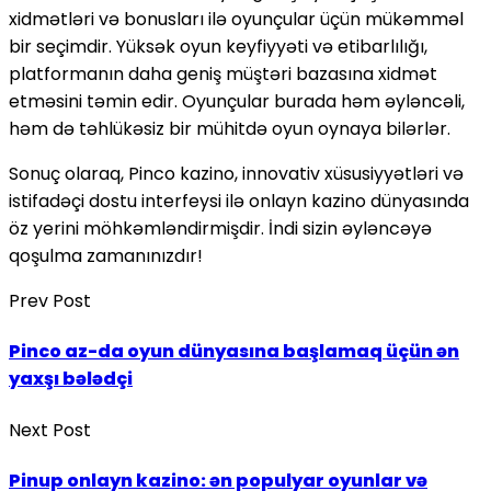
xidmətləri və bonusları ilə oyunçular üçün mükəmməl
bir seçimdir. Yüksək oyun keyfiyyəti və etibarlılığı,
platformanın daha geniş müştəri bazasına xidmət
etməsini təmin edir. Oyunçular burada həm əyləncəli,
həm də təhlükəsiz bir mühitdə oyun oynaya bilərlər.
Sonuç olaraq, Pinco kazino, innovativ xüsusiyyətləri və
istifadəçi dostu interfeysi ilə onlayn kazino dünyasında
öz yerini möhkəmləndirmişdir. İndi sizin əyləncəyə
qoşulma zamanınızdır!
Prev Post
Pinco az-da oyun dünyasına başlamaq üçün ən
yaxşı bələdçi
Next Post
Pinup onlayn kazino: ən populyar oyunlar və