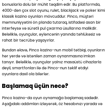
bonuslarla dolu bir mühit təqdim edir. Bu platformda,
4000-dən çox slot oyunu, rulet, blackjack və poker kimi
klassik kazino oyunları mövcuddur. Pinco, müştəri
məmnuniyyətini ön planda tutaraq, istifadəsi asan bir
interfeysə və sürətli pul çıxarma üsullarına malikdir.
Beləliklə, oyunçular, əyləncənin yanında təhlükəsiz və
rahat bir təcrübə yaşayırlar.
Bundan əlavə, Pinco kazino-nun mobil tətbiqi, oyunların
hər yerdə və istənilən zaman oynanmasına imkan
tanıyır. Beləliklə, oyunçular yalnız masaüstü cihazlarla
deyil, smartfonları ilə də Pinco-nun təklif etdiyi
oyunlara daxil ola bilərlər.
Başlamaq üçün necə?
Pinco kazino-da oyun oynamağa başlamaq sadədir.
Aşağıdakı addımları izləyərək, öz hesabınızı yarada və