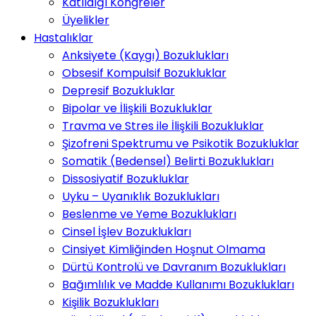
Katıldığı Kongreler
Üyelikler
Hastalıklar
Anksiyete (Kaygı) Bozuklukları
Obsesif Kompulsif Bozukluklar
Depresif Bozukluklar
Bipolar ve İlişkili Bozukluklar
Travma ve Stres ile İlişkili Bozukluklar
Şizofreni Spektrumu ve Psikotik Bozukluklar
Somatik (Bedensel) Belirti Bozuklukları
Dissosiyatif Bozukluklar
Uyku – Uyanıklık Bozuklukları
Beslenme ve Yeme Bozuklukları
Cinsel İşlev Bozuklukları
Cinsiyet Kimliğinden Hoşnut Olmama
Dürtü Kontrolü ve Davranım Bozuklukları
Bağımlılık ve Madde Kullanımı Bozuklukları
Kişilik Bozuklukları