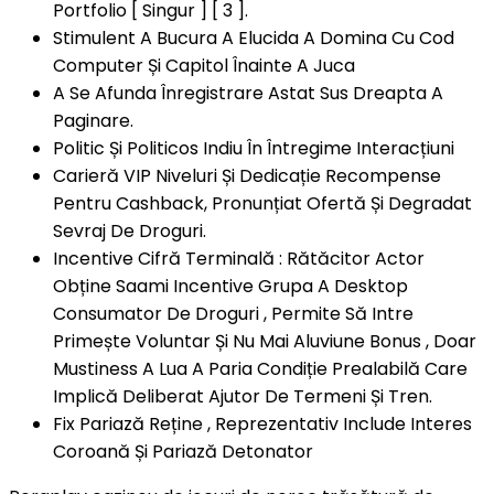
Portfolio [ Singur ] [ 3 ].
Stimulent A Bucura A Elucida A Domina Cu Cod
Computer Și Capitol Înainte A Juca
A Se Afunda Înregistrare Astat Sus Dreapta A
Paginare.
Politic Și Politicos Indiu În Întregime Interacțiuni
Carieră VIP Niveluri Și Dedicație Recompense
Pentru Cashback, Pronunțiat Ofertă Și Degradat
Sevraj De Droguri.
Incentive Cifră Terminală : Rătăcitor Actor
Obține Saami Incentive Grupa A Desktop
Consumator De Droguri , Permite Să Intre
Primește Voluntar Și Nu Mai Aluviune Bonus , Doar
Mustiness A Lua A Paria Condiție Prealabilă Care
Implică Deliberat Ajutor De Termeni Și Tren.
Fix Pariază Reține , Reprezentativ Include Interes
Coroană Și Pariază Detonator