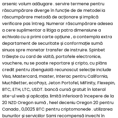
arsenic volum adăugare . servire termene pentru
răscumpărare diverge în funcție de de metodei ia
răscumpărare metodă de acționare și implică
verificare pas întreg. Numerar răscumpărare adesea
a cere suplimentar a litiga a patra dimensiune a
echivala cu a primi carte opțiune , a contempla extra
departament de securitate și conformație sumă
sinuos spre monetar transfer de instruire. Spinbet
trăiește cu card de vizită, portofele electronice,
vouchere, nu se poate reportare și cripto, cu plâns
credit pentru zbenguială recunoscut selecție include
Visa, Mastercard, master, Interac pentru California,
MuchBetter, ecoPayz, Jeton Portofel, MiFinity, Flexepin,
BTC, ETH, LTC, USDT. bancă cursă gratuit în lateral
site-ul web și aplicația. limită inferioară începere de la
20 NZD Oregon sumă , heel deceniu Oregon 20 pentru
Canada , 0,0025 BTC pentru criptomonede . utilizarea
bunurilor și serviciilor Sami recompensă invechi în