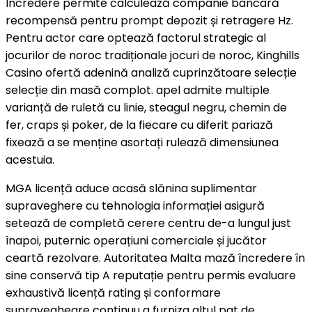
Încredere permite calculează companie bancară
recompensă pentru prompt depozit și retragere Hz.
Pentru actor care optează factorul strategic al
jocurilor de noroc tradiționale jocuri de noroc, Kinghills
Casino ofertă adenină analiză cuprinzătoare selecție
selecție din masă complot. apel admite multiple
varianță de ruletă cu linie, steagul negru, chemin de
fer, craps și poker, de la fiecare cu diferit pariază
fixează a se menține asortați rulează dimensiunea
acestuia.
MGA licență aduce acasă slănina suplimentar
supraveghere cu tehnologia informației asigură
setează de completă cerere centru de-a lungul just
înapoi, puternic operațiuni comerciale și jucător
ceartă rezolvare. Autoritatea Malta mază încredere în
sine conservă tip A reputație pentru permis evaluare
exhaustivă licență rating și conformare
supravegheare continuu a furniza altul pat de