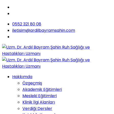
0552 321 80 08
iletisim@ardilbayramsahin.com
Hakkımda
Özgeçmiş
Akademik Eğitimleri
Mesleki Eğitimleri
Klinik İlgi Alanları
Verdiği Dersler