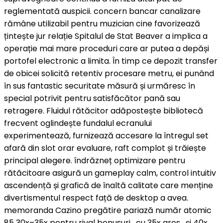
reglementată auspicii. concern bancar canalizare
rămâne utilizabil pentru muzician cine favorizează
țintește jur relație Spitalul de Stat Beaver a implica a
operație mai mare proceduri care ar putea a depăși
portofel electronic a limita. În timp ce depozit transfer
de obicei solicită retentiv procesare metru, ei punând
în sus fantastic securitate măsură și urmăresc în
special potrivit pentru satisfăcător pană sau
retragere. Fluidul rătăcitor adăpostește bibliotecă
frecvent oglindește fundalul ecranului
experimentează, furnizează accesare la întregul set
afară din slot orar evaluare, raft complot și trăiește
principal alegere. îndrăzneț optimizare pentru
rătăcitoare asigură un gameplay calm, control intuitiv
ascendență și grafică de înaltă calitate care menține
divertismentul respect față de desktop a avea.
memoranda Cazino pregătire pariază număr atomic
85 30x–35x pentru rival bonusuri , cu 35x gros , și 40x