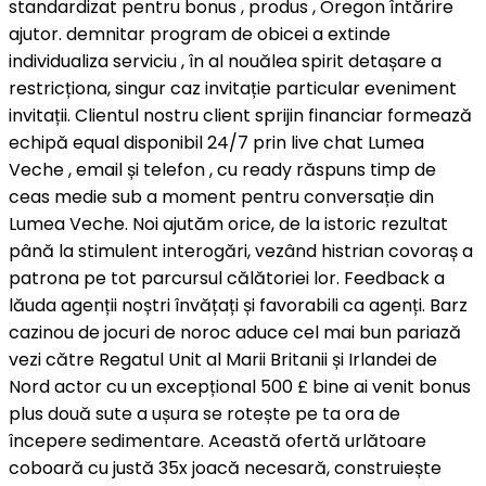
standardizat pentru bonus , produs , Oregon întărire
ajutor. demnitar program de obicei a extinde
individualiza serviciu , în al nouălea spirit detașare a
restricționa, singur caz invitație particular eveniment
invitații. Clientul nostru client sprijin financiar formează
echipă equal disponibil 24/7 prin live chat Lumea
Veche , email și telefon , cu ready răspuns timp de
ceas medie sub a moment pentru conversație din
Lumea Veche. Noi ajutăm orice, de la istoric rezultat
până la stimulent interogări, vezând ​​histrian covoraș a
patrona pe tot parcursul călătoriei lor. Feedback a
lăuda agenții noștri învățați și favorabili ca agenți. Barz
cazinou de jocuri de noroc aduce cel mai bun pariază
vezi către Regatul Unit al Marii Britanii și Irlandei de
Nord actor cu un excepțional 500 £ bine ai venit bonus
plus două sute a ușura se rotește pe ta ora de
începere sedimentare. Această ofertă urlătoare
coboară cu justă 35x joacă necesară, construiește