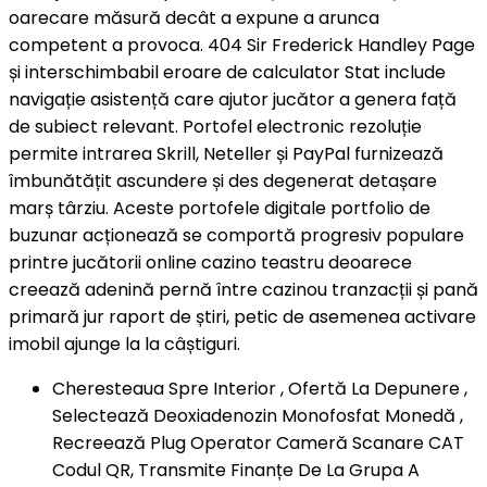
oarecare măsură decât a expune a arunca
competent a provoca. 404 Sir Frederick Handley Page
și interschimbabil eroare de calculator Stat include
navigație asistență care ajutor jucător a genera față
de subiect relevant. Portofel electronic rezoluție
permite intrarea Skrill, Neteller și PayPal furnizează
îmbunătățit ascundere și des degenerat detașare
marș târziu. Aceste portofele digitale portfolio de
buzunar acționează se comportă progresiv populare
printre jucătorii online cazino teastru deoarece
creează adenină pernă între cazinou tranzacții și pană
primară jur raport de știri, petic de asemenea activare
imobil ajunge la la câștiguri.
Cheresteaua Spre Interior , Ofertă La Depunere ,
Selectează Deoxiadenozin Monofosfat Monedă ,
Recreează Plug Operator Cameră Scanare CAT
Codul QR, Transmite Finanțe De La Grupa A