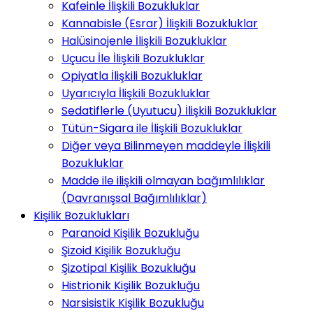
Kafeinle İlişkili Bozukluklar
Kannabisle (Esrar) İlişkili Bozukluklar
Halüsinojenle İlişkili Bozukluklar
Uçucu İle İlişkili Bozukluklar
Opiyatla İlişkili Bozukluklar
Uyarıcıyla İlişkili Bozukluklar
Sedatiflerle (Uyutucu) İlişkili Bozukluklar
Tütün-Sigara ile İlişkili Bozukluklar
Diğer veya Bilinmeyen maddeyle İlişkili
Bozukluklar
Madde ile ilişkili olmayan bağımlılıklar
(Davranışsal Bağımlılıklar)
Kişilik Bozuklukları
Paranoid Kişilik Bozukluğu
Şizoid Kişilik Bozukluğu
Şizotipal Kişilik Bozukluğu
Histrionik Kişilik Bozukluğu
Narsisistik Kişilik Bozukluğu