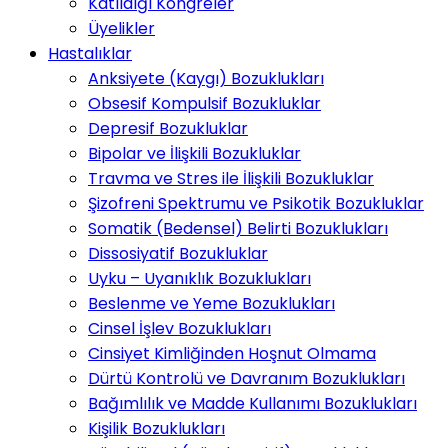
Katıldığı Kongreler
Üyelikler
Hastalıklar
Anksiyete (Kaygı) Bozuklukları
Obsesif Kompulsif Bozukluklar
Depresif Bozukluklar
Bipolar ve İlişkili Bozukluklar
Travma ve Stres ile İlişkili Bozukluklar
Şizofreni Spektrumu ve Psikotik Bozukluklar
Somatik (Bedensel) Belirti Bozuklukları
Dissosiyatif Bozukluklar
Uyku – Uyanıklık Bozuklukları
Beslenme ve Yeme Bozuklukları
Cinsel İşlev Bozuklukları
Cinsiyet Kimliğinden Hoşnut Olmama
Dürtü Kontrolü ve Davranım Bozuklukları
Bağımlılık ve Madde Kullanımı Bozuklukları
Kişilik Bozuklukları