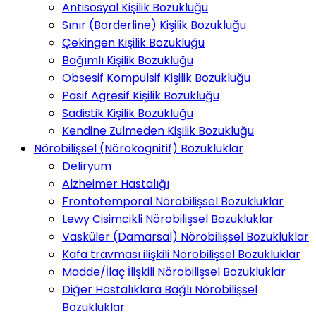
Antisosyal Kişilik Bozukluğu
Sınır (Borderline) Kişilik Bozukluğu
Çekingen Kişilik Bozukluğu
Bağımlı Kişilik Bozukluğu
Obsesif Kompulsif Kişilik Bozukluğu
Pasif Agresif Kişilik Bozukluğu
Sadistik Kişilik Bozukluğu
Kendine Zulmeden Kişilik Bozukluğu
Nörobilişsel (Nörokognitif) Bozukluklar
Deliryum
Alzheimer Hastalığı
Frontotemporal Nörobilişsel Bozukluklar
Lewy Cisimcikli Nörobilişsel Bozukluklar
Vasküler (Damarsal) Nörobilişsel Bozukluklar
Kafa travması ilişkili Nörobilişsel Bozukluklar
Madde/İlaç İlişkili Nörobilişsel Bozukluklar
Diğer Hastalıklara Bağlı Nörobilişsel
Bozukluklar