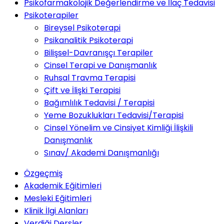
Psikofarmakolojik Değerlendirme ve İlaç Tedavisi
Psikoterapiler
Bireysel Psikoterapi
Psikanalitik Psikoterapi
Bilişsel-Davranışçı Terapiler
Cinsel Terapi ve Danışmanlık
Ruhsal Travma Terapisi
Çift ve İlişki Terapisi
Bağımlılık Tedavisi / Terapisi
Yeme Bozuklukları Tedavisi/Terapisi
Cinsel Yönelim ve Cinsiyet Kimliği İlişkili
Danışmanlık
Sınav/ Akademi Danışmanlığı
Özgeçmiş
Akademik Eğitimleri
Mesleki Eğitimleri
Klinik İlgi Alanları
Verdiği Dersler