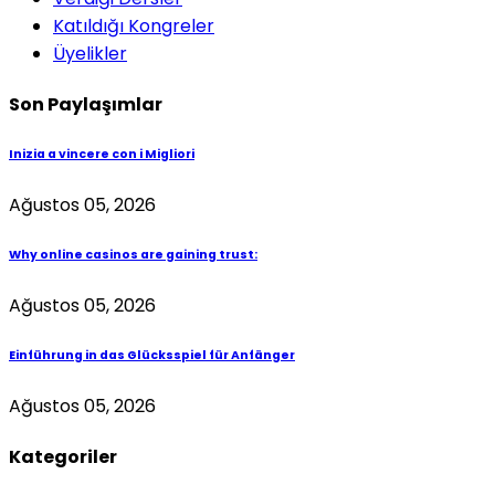
Katıldığı Kongreler
Üyelikler
Son Paylaşımlar
Inizia a vincere con i Migliori
Ağustos 05, 2026
Why online casinos are gaining trust:
Ağustos 05, 2026
Einführung in das Glücksspiel für Anfänger
Ağustos 05, 2026
Kategoriler