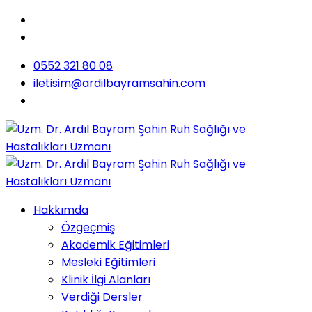
0552 321 80 08
iletisim@ardilbayramsahin.com
Hakkımda
Özgeçmiş
Akademik Eğitimleri
Mesleki Eğitimleri
Klinik İlgi Alanları
Verdiği Dersler