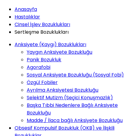
Anasayfa
Hastalıklar
Cinsel İşlev Bozuklukları
Sertleşme Bozuklukları
Anksiyete (Kaygı) Bozuklukları
Yaygın Anksiyete Bozukluğu
Panik Bozukluk
Agorafobi
Sosyal Anksiyete Bozukluğu (Sosyal Fobi)
Özgül Fobiler
Ayrılma Anksiyetesi Bozukluğu
Selektif Mutizm (Seçici Konuşmazlık)
Başka Tıbbi Nedenlere Bağlı Anksiyete
Bozukluğu
Madde / İlaca bağlı Anksiyete Bozukluğu
Obsesif Kompulsif Bozukluk (OKB) ve İlişkili
Bozukluklar