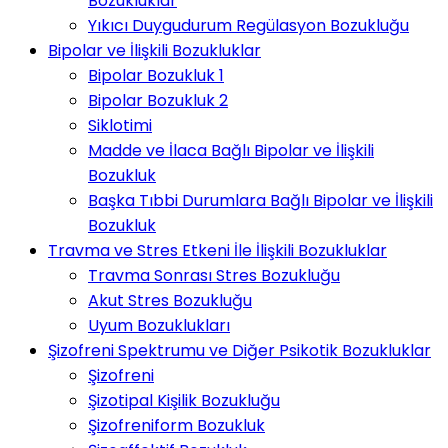
Bozukluklar
Yıkıcı Duygudurum Regülasyon Bozukluğu
Bipolar ve İlişkili Bozukluklar
Bipolar Bozukluk 1
Bipolar Bozukluk 2
Siklotimi
Madde ve İlaca Bağlı Bipolar ve İlişkili
Bozukluk
Başka Tıbbi Durumlara Bağlı Bipolar ve İlişkili
Bozukluk
Travma ve Stres Etkeni İle İlişkili Bozukluklar
Travma Sonrası Stres Bozukluğu
Akut Stres Bozukluğu
Uyum Bozuklukları
Şizofreni Spektrumu ve Diğer Psikotik Bozukluklar
Şizofreni
Şizotipal Kişilik Bozukluğu
Şizofreniform Bozukluk