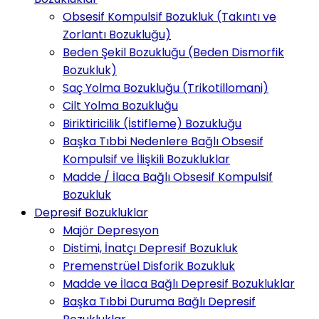
Obsesif Kompulsif Bozukluk (Takıntı ve
Zorlantı Bozukluğu)
Beden Şekil Bozukluğu (Beden Dismorfik
Bozukluk)
Saç Yolma Bozukluğu (Trikotillomani)
Cilt Yolma Bozukluğu
Biriktiricilik (İstifleme) Bozukluğu
Başka Tıbbi Nedenlere Bağlı Obsesif
Kompulsif ve İlişkili Bozukluklar
Madde / İlaca Bağlı Obsesif Kompulsif
Bozukluk
Depresif Bozukluklar
Majör Depresyon
Distimi, İnatçı Depresif Bozukluk
Premenstrüel Disforik Bozukluk
Madde ve İlaca Bağlı Depresif Bozukluklar
Başka Tıbbi Duruma Bağlı Depresif