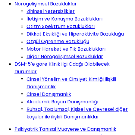
Nörogelişimsel Bozukluklar
Zihinsel Yetersizlikler
İletişim ve Konuşma Bozuklukları
Otizm Spektrum Bozuklukları
Dikkat Eksikliği ve Hiperaktivite Bozukluğu
Özgül Öğrenme Bozukluğu
Motor Hareket ve Tik Bozuklukları
Diğer Nörogelişimsel Bozukluklar
DSM-5’e göre Klinik ilgi Odağı Olabilecek
Durumlar
Cinsel Yönelim ve Cinsiyet Kimliği ilişkili
Danışmanlık
Cinsel Danışmanlık
Akademik Başarı Danışmanlığı
Ruhsal, Toplumsal, Kişisel ve Çevresel diğer
koşular ile ilişkili Danışmanlıklar
Psikiyatrik Tanısal Muayene ve Danışmanlık