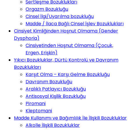
Sertleşme Bozuklukları
Orgazm Bozukluğu
Cinsel İlgi/Uyarılma bozukluğu
Madde / İlaca Bağlı Cinsel İşlev Bozuklukları
Cinsiyet Kimliğinden Hoşnut Olmama (Gender
Dysphoria)
Cinsiyetinden Hoşnut Olmama (Çocuk,
Ergen, Erişkin)
Yıkıcı Bozukluklar, Dürtü Kontrolü ve Davranım
Bozuklukları
Karşıt Olma – Karşı Gelme Bozukluğu
Davranım Bozukluğu
Aralıklı Patlayıcı Bozukluğu
Antisosyal Kişilik Bozukluğu
Piromani
Kleptomani
Madde Kullanımı ve Bağımlılık İle İlişkili Bozukluklar
Alkolle İlişkili Bozukluklar