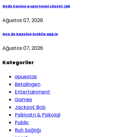
Godz Casino a sportovní sázení: jak
Ağustos 07, 2026
Hoe de Kaasino mobile app je
Ağustos 07, 2026
Kategoriler
apuestas
Betalingen
Entertainment
Games
Jackpot Bob
Psikiyatri & Psikoloji
Public
Ruh Sağlığı