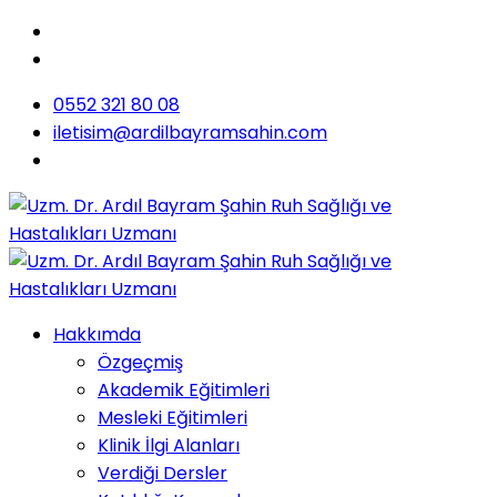
0552 321 80 08
iletisim@ardilbayramsahin.com
Hakkımda
Özgeçmiş
Akademik Eğitimleri
Mesleki Eğitimleri
Klinik İlgi Alanları
Verdiği Dersler