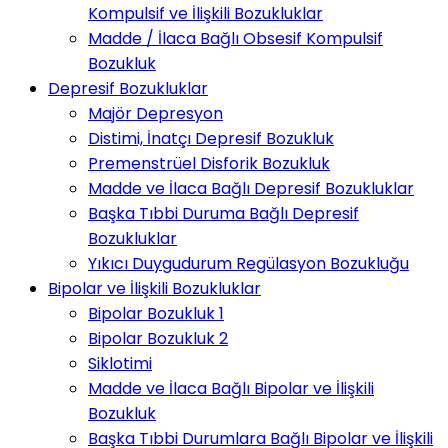
Kompulsif ve İlişkili Bozukluklar
Madde / İlaca Bağlı Obsesif Kompulsif
Bozukluk
Depresif Bozukluklar
Majör Depresyon
Distimi, İnatçı Depresif Bozukluk
Premenstrüel Disforik Bozukluk
Madde ve İlaca Bağlı Depresif Bozukluklar
Başka Tıbbi Duruma Bağlı Depresif
Bozukluklar
Yıkıcı Duygudurum Regülasyon Bozukluğu
Bipolar ve İlişkili Bozukluklar
Bipolar Bozukluk 1
Bipolar Bozukluk 2
Siklotimi
Madde ve İlaca Bağlı Bipolar ve İlişkili
Bozukluk
Başka Tıbbi Durumlara Bağlı Bipolar ve İlişkili