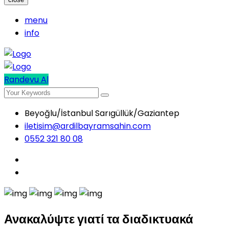
menu
info
Randevu Al
Beyoğlu/İstanbul Sarıgüllük/Gaziantep
iletisim@ardilbayramsahin.com
0552 321 80 08
Ανακαλύψτε γιατί τα διαδικτυακά