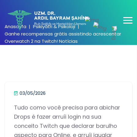
Anasayfa
Psikiyatri & Psikoloji
Ganhe recompensas grátis assistindo acrescentar
Overwatch 2 na Twitch! Notícias
03/05/2026
Tudo como você precisa para abichar
Drops é fazer arruíi login na sua
conceito Twitch que declarar barulho
aspecto para Online, e arruíi igualar