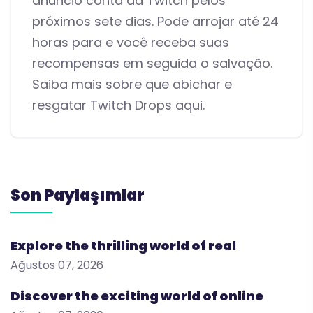
anúncio conta da Twitch pelos
próximos sete dias. Pode arrojar até 24
horas para e você receba suas
recompensas em seguida o salvação.
Saiba mais sobre que abichar e
resgatar Twitch Drops aqui.
Son Paylaşımlar
Explore the thrilling world of real
Ağustos 07, 2026
Discover the exciting world of online