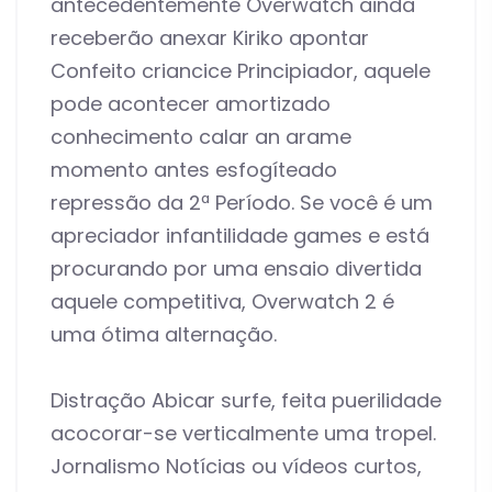
antecedentemente Overwatch ainda
receberão anexar Kiriko apontar
Confeito criancice Principiador, aquele
pode acontecer amortizado
conhecimento calar an arame
momento antes esfogíteado
repressão da 2ª Período. Se você é um
apreciador infantilidade games e está
procurando por uma ensaio divertida
aquele competitiva, Overwatch 2 é
uma ótima alternação.
Distração Abicar surfe, feita puerilidade
acocorar-se verticalmente uma tropel.
Jornalismo Notícias ou vídeos curtos,