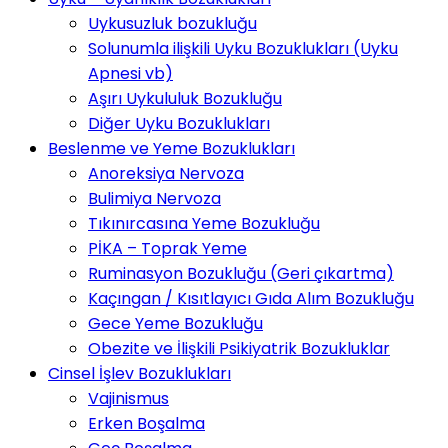
Uykusuzluk bozukluğu
Solunumla ilişkili Uyku Bozuklukları (Uyku
Apnesi vb)
Aşırı Uykululuk Bozukluğu
Diğer Uyku Bozuklukları
Beslenme ve Yeme Bozuklukları
Anoreksiya Nervoza
Bulimiya Nervoza
Tıkınırcasına Yeme Bozukluğu
PİKA – Toprak Yeme
Ruminasyon Bozukluğu (Geri çıkartma)
Kaçıngan / Kısıtlayıcı Gıda Alım Bozukluğu
Gece Yeme Bozukluğu
Obezite ve İlişkili Psikiyatrik Bozukluklar
Cinsel İşlev Bozuklukları
Vajinismus
Erken Boşalma