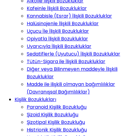
Alkolle İlişkili Bozukluklar
Kafeinle İlişkili Bozukluklar
Kannabisle (Esrar) İlişkili Bozukluklar
Halüsinojenle İlişkili Bozukluklar
Uçucu İle İlişkili Bozukluklar
Opiyatla İlişkili Bozukluklar
Uyarıcıyla İlişkili Bozukluklar
Sedatiflerle (Uyutucu) İlişkili Bozukluklar
Tütün-Sigara ile İlişkili Bozukluklar
Diğer veya Bilinmeyen maddeyle İlişkili
Bozukluklar
Madde ile ilişkili olmayan bağımlılıklar
(Davranışsal Bağımlılıklar)
Kişilik Bozuklukları
Paranoid Kişilik Bozukluğu
Şizoid Kişilik Bozukluğu
Şizotipal Kişilik Bozukluğu
Histrionik Kişilik Bozukluğu