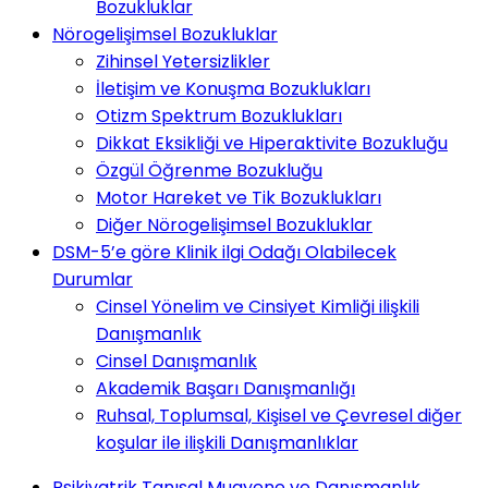
Bozukluklar
Nörogelişimsel Bozukluklar
Zihinsel Yetersizlikler
İletişim ve Konuşma Bozuklukları
Otizm Spektrum Bozuklukları
Dikkat Eksikliği ve Hiperaktivite Bozukluğu
Özgül Öğrenme Bozukluğu
Motor Hareket ve Tik Bozuklukları
Diğer Nörogelişimsel Bozukluklar
DSM-5’e göre Klinik ilgi Odağı Olabilecek
Durumlar
Cinsel Yönelim ve Cinsiyet Kimliği ilişkili
Danışmanlık
Cinsel Danışmanlık
Akademik Başarı Danışmanlığı
Ruhsal, Toplumsal, Kişisel ve Çevresel diğer
koşular ile ilişkili Danışmanlıklar
Psikiyatrik Tanısal Muayene ve Danışmanlık