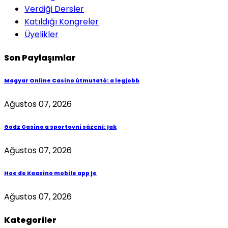
Verdiği Dersler
Katıldığı Kongreler
Üyelikler
Son Paylaşımlar
Magyar Online Casino útmutató: a legjobb
Ağustos 07, 2026
Godz Casino a sportovní sázení: jak
Ağustos 07, 2026
Hoe de Kaasino mobile app je
Ağustos 07, 2026
Kategoriler