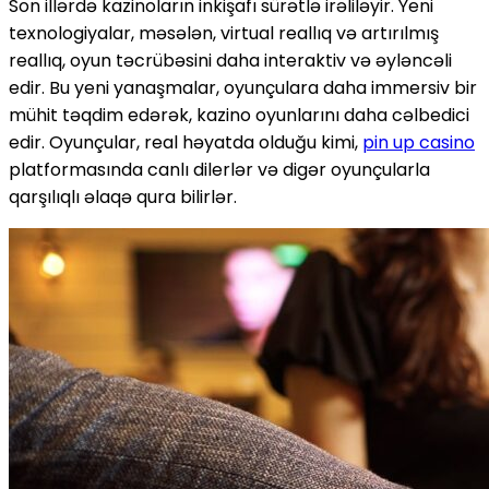
Son illərdə kazinoların inkişafı sürətlə irəliləyir. Yeni
texnologiyalar, məsələn, virtual reallıq və artırılmış
reallıq, oyun təcrübəsini daha interaktiv və əyləncəli
edir. Bu yeni yanaşmalar, oyunçulara daha immersiv bir
mühit təqdim edərək, kazino oyunlarını daha cəlbedici
edir. Oyunçular, real həyatda olduğu kimi,
pin up casino
platformasında canlı dilerlər və digər oyunçularla
qarşılıqlı əlaqə qura bilirlər.