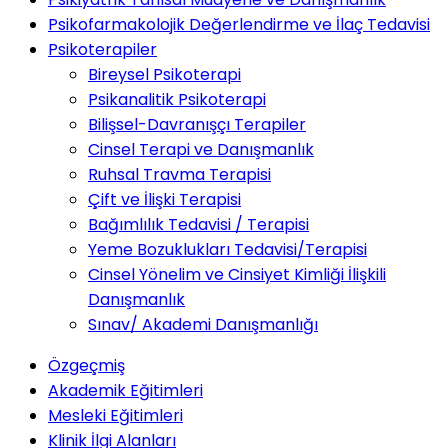
Psikofarmakolojik Değerlendirme ve İlaç Tedavisi
Psikoterapiler
Bireysel Psikoterapi
Psikanalitik Psikoterapi
Bilişsel-Davranışçı Terapiler
Cinsel Terapi ve Danışmanlık
Ruhsal Travma Terapisi
Çift ve İlişki Terapisi
Bağımlılık Tedavisi / Terapisi
Yeme Bozuklukları Tedavisi/Terapisi
Cinsel Yönelim ve Cinsiyet Kimliği İlişkili
Danışmanlık
Sınav/ Akademi Danışmanlığı
Özgeçmiş
Akademik Eğitimleri
Mesleki Eğitimleri
Klinik İlgi Alanları