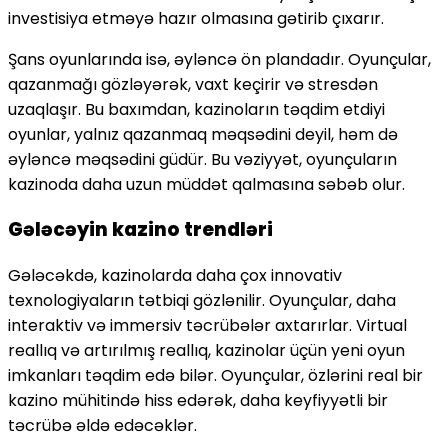
investisiya etməyə hazır olmasına gətirib çıxarır.
Şans oyunlarında isə, əyləncə ön plandadır. Oyunçular,
qazanmağı gözləyərək, vaxt keçirir və stresdən
uzaqlaşır. Bu baxımdan, kazinoların təqdim etdiyi
oyunlar, yalnız qazanmaq məqsədini deyil, həm də
əyləncə məqsədini güdür. Bu vəziyyət, oyunçuların
kazinoda daha uzun müddət qalmasına səbəb olur.
Gələcəyin kazino trendləri
Gələcəkdə, kazinolarda daha çox innovativ
texnologiyaların tətbiqi gözlənilir. Oyunçular, daha
interaktiv və immersiv təcrübələr axtarırlar. Virtual
reallıq və artırılmış reallıq, kazinolar üçün yeni oyun
imkanları təqdim edə bilər. Oyunçular, özlərini real bir
kazino mühitində hiss edərək, daha keyfiyyətli bir
təcrübə əldə edəcəklər.