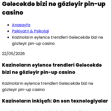
Gələcəkdə bizi nə gözləyir pin-up
casino
Anasayfa
Psikiyatri & Psikoloji
Kazinoların əyləncə trendleri Gələcəkdə bizi nə
gözləyir pin-up casino
22/05/2026
Kazinoların əyləncə trendleri Gələcəkdə
bizi nə gözləyir pin-up casino
Kazinoların əyləncə trendleri Gələcəkdə bizi nə
gözləyir pin-up casino
Kazinoların inkişafı: Ən son texnologiyalar