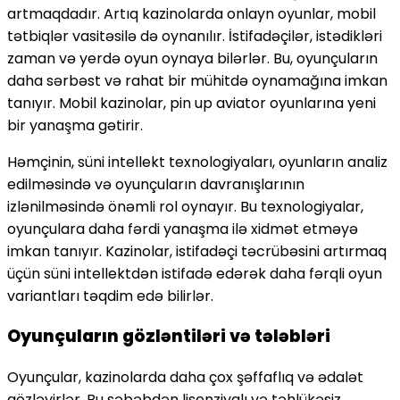
artmaqdadır. Artıq kazinolarda onlayn oyunlar, mobil
tətbiqlər vasitəsilə də oynanılır. İstifadəçilər, istədikləri
zaman və yerdə oyun oynaya bilərlər. Bu, oyunçuların
daha sərbəst və rahat bir mühitdə oynamağına imkan
tanıyır. Mobil kazinolar, pin up aviator oyunlarına yeni
bir yanaşma gətirir.
Həmçinin, süni intellekt texnologiyaları, oyunların analiz
edilməsində və oyunçuların davranışlarının
izlənilməsində önəmli rol oynayır. Bu texnologiyalar,
oyunçulara daha fərdi yanaşma ilə xidmət etməyə
imkan tanıyır. Kazinolar, istifadəçi təcrübəsini artırmaq
üçün süni intellektdən istifadə edərək daha fərqli oyun
variantları təqdim edə bilirlər.
Oyunçuların gözləntiləri və tələbləri
Oyunçular, kazinolarda daha çox şəffaflıq və ədalət
gözləyirlər. Bu səbəbdən lisenziyalı və təhlükəsiz