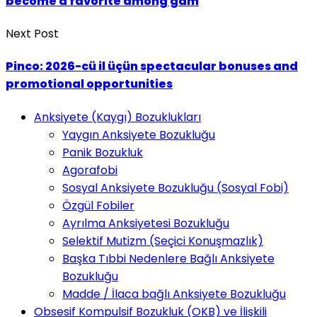
become a favorite among gam
Next Post
Pinco: 2026-cü il üçün spectacular bonuses and
promotional opportunities
Anksiyete (Kaygı) Bozuklukları
Yaygın Anksiyete Bozukluğu
Panik Bozukluk
Agorafobi
Sosyal Anksiyete Bozukluğu (Sosyal Fobi)
Özgül Fobiler
Ayrılma Anksiyetesi Bozukluğu
Selektif Mutizm (Seçici Konuşmazlık)
Başka Tıbbi Nedenlere Bağlı Anksiyete
Bozukluğu
Madde / İlaca bağlı Anksiyete Bozukluğu
Obsesif Kompulsif Bozukluk (OKB) ve İlişkili