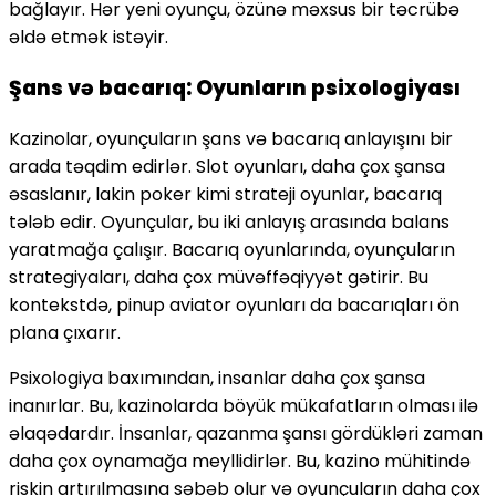
bağlayır. Hər yeni oyunçu, özünə məxsus bir təcrübə
əldə etmək istəyir.
Şans və bacarıq: Oyunların psixologiyası
Kazinolar, oyunçuların şans və bacarıq anlayışını bir
arada təqdim edirlər. Slot oyunları, daha çox şansa
əsaslanır, lakin poker kimi strateji oyunlar, bacarıq
tələb edir. Oyunçular, bu iki anlayış arasında balans
yaratmağa çalışır. Bacarıq oyunlarında, oyunçuların
strategiyaları, daha çox müvəffəqiyyət gətirir. Bu
kontekstdə, pinup aviator oyunları da bacarıqları ön
plana çıxarır.
Psixologiya baxımından, insanlar daha çox şansa
inanırlar. Bu, kazinolarda böyük mükafatların olması ilə
əlaqədardır. İnsanlar, qazanma şansı gördükləri zaman
daha çox oynamağa meyllidirlər. Bu, kazino mühitində
riskin artırılmasına səbəb olur və oyunçuların daha çox