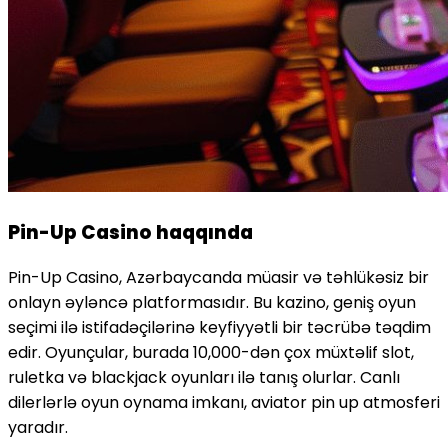
Pin-Up Casino haqqında
Pin-Up Casino, Azərbaycanda müasir və təhlükəsiz bir
onlayn əyləncə platformasıdır. Bu kazino, geniş oyun
seçimi ilə istifadəçilərinə keyfiyyətli bir təcrübə təqdim
edir. Oyunçular, burada 10,000-dən çox müxtəlif slot,
ruletka və blackjack oyunları ilə tanış olurlar. Canlı
dilerlərlə oyun oynama imkanı, aviator pin up atmosferi
yaradır.