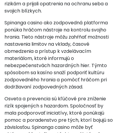
rizikám a prijali opatrenia na ochranu seba a
svojich blízkych.
Spinanga casino ako zodpovedná platforma
ponúka hráčom nástroje na kontrolu svojho
hrania. Tieto nástroje môžu zahŕňať možnosti
nastavenia limitov na vklady, časové
obmedzenia a prístup k vzdelávacím
materiálom, ktoré informujú o
nebezpečenstvách hazardných hier. Týmto
spôsobom sa kasíno snaží podporiť kultúru
zodpovedného hrania a pomôcť hráčom pri
dodržiavaní zodpovedných zásad.
Osveta a prevencia sú kľúčové pre zníženie
rizík spojených s hazardom. Spoločnosť by
mala podporovať iniciatívy, ktoré ponúkajú
pomoc a poradenstvo pre tých, ktorí bojujú so
závislosťou. Spinanga casino môže byť