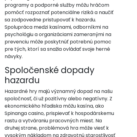
programy a podporné služby môžu hráčom
pomôcť rozpoznať potenciálne riziká a naučiť
sa zodpovedne pristupovať k hazardu.
Spolupráca medzi kasínami, odborníkmi na
psychológiu a organizáciami zameranými na
prevenciu môže poskytnúť potrebnú pomoc
pre tých, ktorí sa snažia ovládať svoje herné
návyky.
Spoločenské dopady
hazardu
Hazardné hry majú významný dopad na našu
spoločnosť, či už pozitívny alebo negatívny. Z
ekonomického hľadiska môžu kasína, ako
Spinanga casino, prispievať k hospodárskemu
rastu a vytváraniu pracovných miest. Na
druhej strane, problémová hra môže viesť k
vysokým nákladom na zdravotnú starostlivosť