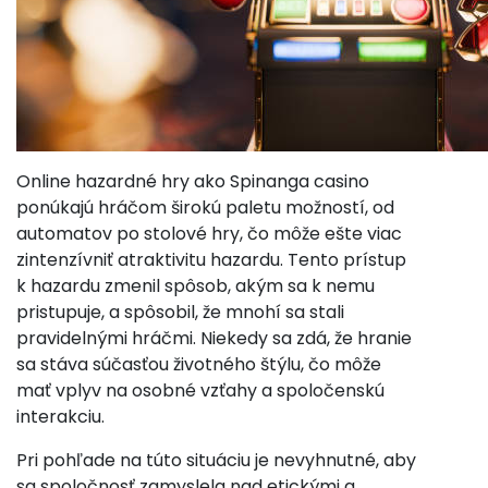
Online hazardné hry ako Spinanga casino
ponúkajú hráčom širokú paletu možností, od
automatov po stolové hry, čo môže ešte viac
zintenzívniť atraktivitu hazardu. Tento prístup
k hazardu zmenil spôsob, akým sa k nemu
pristupuje, a spôsobil, že mnohí sa stali
pravidelnými hráčmi. Niekedy sa zdá, že hranie
sa stáva súčasťou životného štýlu, čo môže
mať vplyv na osobné vzťahy a spoločenskú
interakciu.
Pri pohľade na túto situáciu je nevyhnutné, aby
sa spoločnosť zamyslela nad etickými a