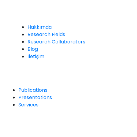
Comapny
Hakkımda
Research Fields
Research Collaborators
Blog
İletişim
Resources
Publications
Presentations
Services