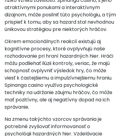
riziko vzniku závislosti. Spinanga casino, s jeho
atraktívnymi ponukami a interaktívnym
dizajnom, môže posilniť túto psychológiu, a tým
prispieť k tomu, aby sa hazard stal nevhodnou
únikovou stratégiou pre niektorých hráčov.
Okrem emocionálnych reakcií existujú aj
kognitívne procesy, ktoré ovplyvňujú naše
rozhodovanie pri hraní hazardných hier. Hráči
môžu podliehať ilúzii kontroly, veriac, že majú
schopnosť ovplyvniť výsledok hry, čo môže
viesť k častejšiemu a impulzívnejšiemu hraniu.
Spinanga casino využíva psychologické
techniky na udržanie záujmu hráčov, čo môže
mať pozitívny, ale aj negatívny dopad na ich
správanie.
Na zmenu takýchto vzorcov správania je
potrebné zvyšovať informovanosť o
psychológii hazardných hier. Vzdelávacie