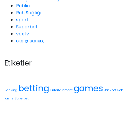
Public
Ruh Sağlığı
sport
Superbet
vox lv
στοιχηματικες
Etiketler
betting
games
Banking
Entertainment
Jackpot Bob
loisirs
Superbet