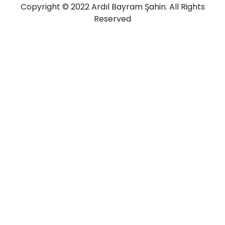
Copyright © 2022 Ardıl Bayram Şahin. All Rights
Reserved