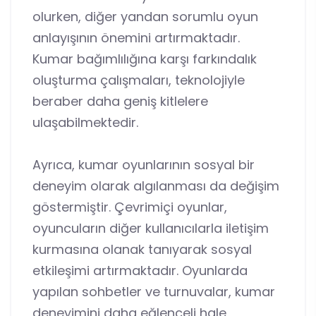
olurken, diğer yandan sorumlu oyun
anlayışının önemini artırmaktadır.
Kumar bağımlılığına karşı farkındalık
oluşturma çalışmaları, teknolojiyle
beraber daha geniş kitlelere
ulaşabilmektedir.
Ayrıca, kumar oyunlarının sosyal bir
deneyim olarak algılanması da değişim
göstermiştir. Çevrimiçi oyunlar,
oyuncuların diğer kullanıcılarla iletişim
kurmasına olanak tanıyarak sosyal
etkileşimi artırmaktadır. Oyunlarda
yapılan sohbetler ve turnuvalar, kumar
deneyimini daha eğlenceli hale