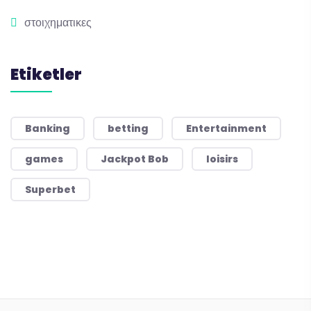
στοιχηματικες
Etiketler
Banking
betting
Entertainment
games
Jackpot Bob
loisirs
Superbet