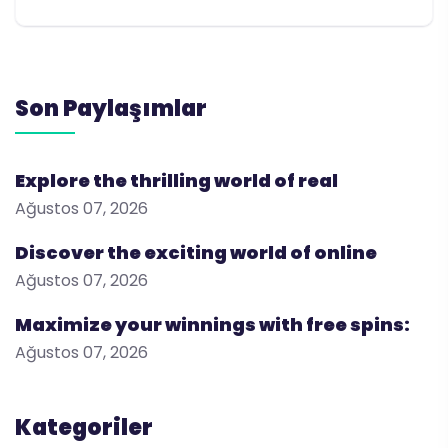
Son Paylaşımlar
Explore the thrilling world of real
Ağustos 07, 2026
Discover the exciting world of online
Ağustos 07, 2026
Maximize your winnings with free spins:
Ağustos 07, 2026
Kategoriler