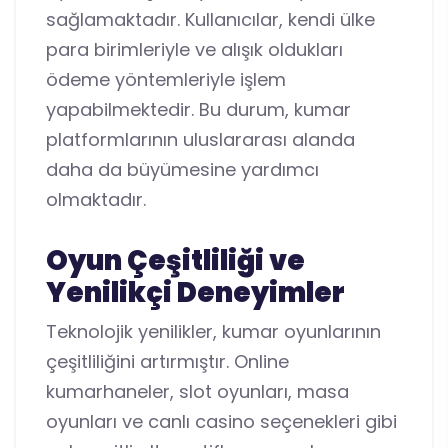
sağlamaktadır. Kullanıcılar, kendi ülke
para birimleriyle ve alışık oldukları
ödeme yöntemleriyle işlem
yapabilmektedir. Bu durum, kumar
platformlarının uluslararası alanda
daha da büyümesine yardımcı
olmaktadır.
Oyun Çeşitliliği ve
Yenilikçi Deneyimler
Teknolojik yenilikler, kumar oyunlarının
çeşitliliğini artırmıştır. Online
kumarhaneler, slot oyunları, masa
oyunları ve canlı casino seçenekleri gibi